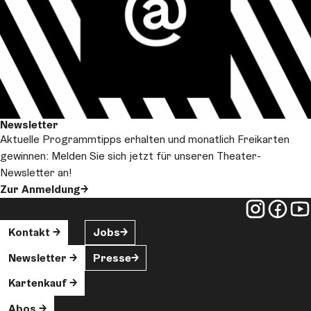
Newsletter
Aktuelle Programmtipps erhalten und monatlich Freikarten
gewinnen: Melden Sie sich jetzt für unseren Theater-
Newsletter an!
Zur Anmeldung
Kontakt
Jobs
Newsletter
Presse
Kartenkauf
Abos