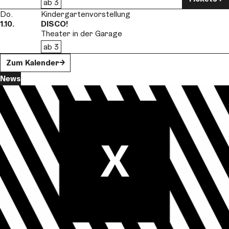
ab 3
Do.
Kindergartenvorstellung
1.10.
DISCO!
Theater in der Garage
ab 3
Zum Kalender
News