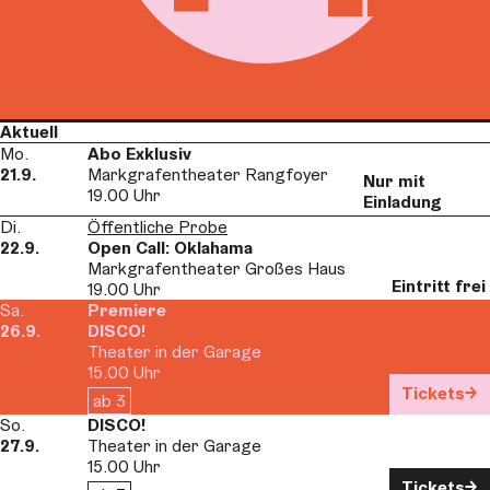
Aktuell
Mo.
Abo Exklusiv
21.9.
Markgrafentheater Rangfoyer
Nur mit
19.00 Uhr
Einladung
Di.
Öffentliche Probe
22.9.
Open Call: Oklahama
Markgrafentheater Großes Haus
Eintritt frei
19.00 Uhr
Sa.
Premiere
26.9.
DISCO!
Theater in der Garage
15.00 Uhr
Tickets
ab 3
So.
DISCO!
27.9.
Theater in der Garage
15.00 Uhr
Tickets