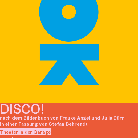
DISCO!
nach dem Bilderbuch von Frauke Angel und Julia Dürr
in einer Fassung von Stefan Behrendt
Theater in der Garage