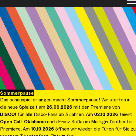
Men
Sommerpause
Das schauspiel erlangen macht Sommerpause! Wir starten in
die neue Spielzeit am
26.09.2026
mit der Premiere von
DISCO!
für alle Disco-Fans ab 3 Jahren. Am
02.10.2026
feiert
Open Call: Oklahama
nach Franz Kafka im Markgrafentheater
Premiere. Am
10.10.2026
öffnen wir wieder die Türen für Sie zu