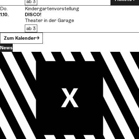
ab 3
Do.
Kindergartenvorstellung
1.10.
DISCO!
Theater in der Garage
ab 3
Zum Kalender
News