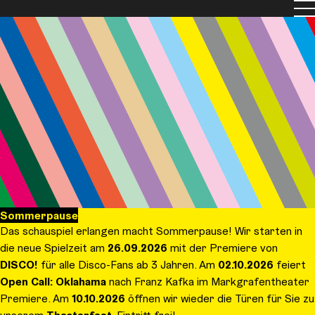
Men
Sommerpause
Das schauspiel erlangen macht Sommerpause! Wir starten in
die neue Spielzeit am
26.09.2026
mit der Premiere von
DISCO!
für alle Disco-Fans ab 3 Jahren. Am
02.10.2026
feiert
Open Call: Oklahama
nach Franz Kafka im Markgrafentheater
Premiere. Am
10.10.2026
öffnen wir wieder die Türen für Sie zu