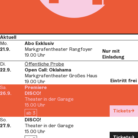
Aktuell
Mo.
Abo Exklusiv
21.9.
Markgrafentheater Rangfoyer
Nur mit
19.00 Uhr
Einladung
Di.
Öffentliche Probe
22.9.
Open Call: Oklahama
Markgrafentheater Großes Haus
Eintritt frei
19.00 Uhr
Sa.
Premiere
26.9.
DISCO!
Theater in der Garage
15.00 Uhr
Tickets
ab 3
So.
DISCO!
27.9.
Theater in der Garage
15.00 Uhr
Tickets