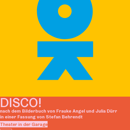
DISCO!
nach dem Bilderbuch von Frauke Angel und Julia Dürr
in einer Fassung von Stefan Behrendt
Theater in der Garage