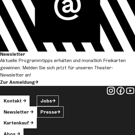
Newsletter
Aktuelle Programmtipps erhalten und monatlich Freikarten
gewinnen: Melden Sie sich jetzt für unseren Theater-
Newsletter an!
Zur Anmeldung
Kontakt
Jobs
Newsletter
Presse
Kartenkauf
Abos