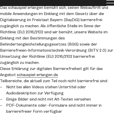
Erklärung zur digitalen Barrierefreiheit
Men
Das schauspiel erlangen bemüht sich, seinen Webauftritt und
mobile Anwendungen im Einklang mit dem Gesetz über die
Digitalisierung im Freistaat Bayern (BayDiG) barrierefrei
zugänglich zu machen. Als öffentliche Stelle im Sinne der
Richtlinie (EU) 2016/2102 sind wir bemüht, unsere Website im
Einklang mit den Bestimmungen des
Behindertengleichstellungsgesetzes (BGG) sowie der
Barrierefreien-Informationstechnik-Verordnung (BITV 2.0) zur
Umsetzung der Richtlinie (EU) 2016/2102 barrierefrei
zugänglich zu machen.
Diese Erklärung zur digitalen Barrierefreiheit gilt für das
Angebot
schauspiel-erlangen.de
Teilbereiche, die aktuell zum Teil noch nicht barrierefrei sind:
Nicht bei allen Videos stehen Untertitel oder
Audiodeskription zur Verfügung
Einige Bilder sind nicht mit Alt-Texten versehen
PDF-Dokumente oder -Formulare sind nicht immer in
barrierefreier Form verfügbar