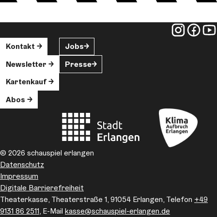
Kontakt
Jobs
Newsletter
Presse
Kartenkauf
Abos
© 2026 schauspiel erlangen
Datenschutz
Impressum
Digitale Barrierefreiheit
Theaterkasse, Theaterstraße 1, 91054 Erlangen, Telefon
+49
9131 86 2511
, E-Mail
kasse
@schauspiel-erlangen.de