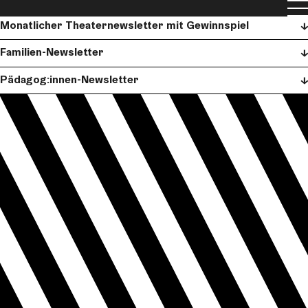
Newsletter
Men
Monatlicher Theaternewsletter mit Gewinnspiel
Familien-Newsletter
Pädagog:innen-Newsletter