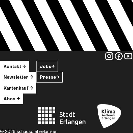
Kontakt
Jobs
Newsletter
Presse
Kartenkauf
Abos
© 2026 schauspiel erlangen