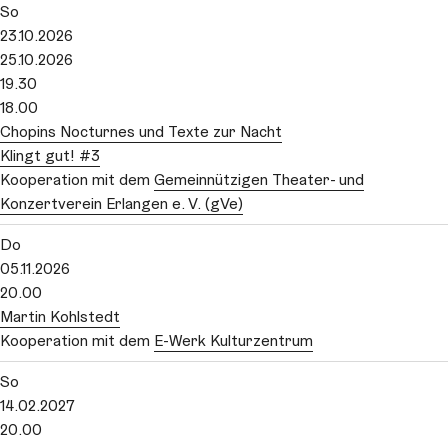
So
23.10.2026
25.10.2026
19.30
18.00
Chopins Nocturnes und Texte zur Nacht
Klingt gut! #3
Kooperation mit dem
Gemeinnützigen Theater- und
Konzertverein Erlangen e. V. (gVe)
Do
05.11.2026
20.00
Martin Kohlstedt
Kooperation mit dem
E-Werk Kulturzentrum
So
14.02.2027
20.00