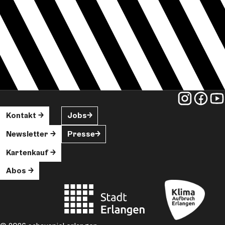
Kontakt
Jobs
Newsletter
Presse
Kartenkauf
Abos