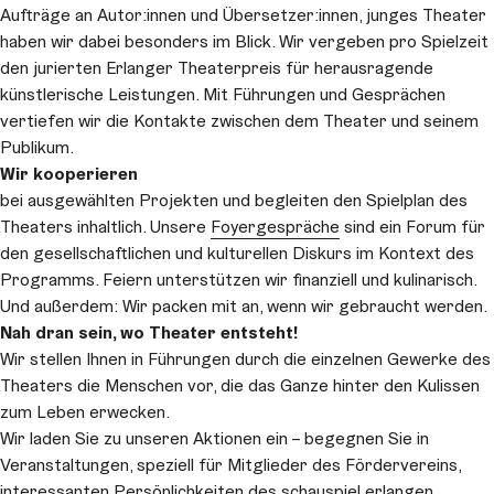
Aufträge an Autor:innen und Übersetzer:innen, junges Theater
haben wir dabei besonders im Blick. Wir vergeben pro Spielzeit
den jurierten Erlanger Theaterpreis für herausragende
künstlerische Leistungen. Mit Führungen und Gesprächen
vertiefen wir die Kontakte zwischen dem Theater und seinem
Publikum.
Wir kooperieren
bei ausgewählten Projekten und begleiten den Spielplan des
Theaters inhaltlich. Unsere
Foyergespräche
sind ein Forum für
den gesellschaftlichen und kulturellen Diskurs im Kontext des
Programms. Feiern unterstützen wir finanziell und kulinarisch.
Und außerdem: Wir packen mit an, wenn wir gebraucht werden.
Nah dran sein, wo Theater entsteht!
Wir stellen Ihnen in Führungen durch die einzelnen Gewerke des
Theaters die Menschen vor, die das Ganze hinter den Kulissen
zum Leben erwecken.
Wir laden Sie zu unseren Aktionen ein – begegnen Sie in
Veranstaltungen, speziell für Mitglieder des Fördervereins,
interessanten Persönlichkeiten des schauspiel erlangen.