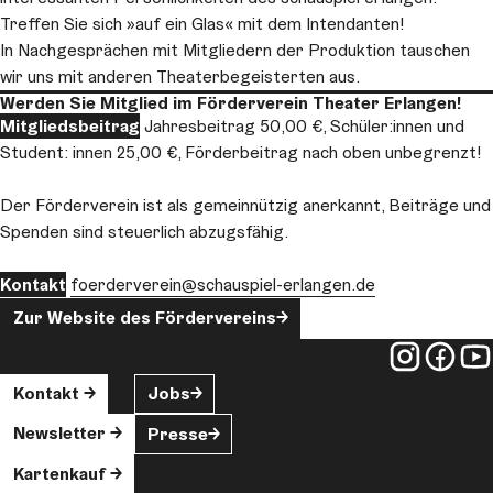
Treffen Sie sich »auf ein Glas« mit dem Intendanten!
In Nachgesprächen mit Mitgliedern der Produktion tauschen
wir uns mit anderen Theaterbegeisterten aus.
Werden Sie Mitglied im Förderverein Theater Erlangen!
Mitgliedsbeitrag
Jahresbeitrag 50,00 €, Schüler:innen und
Student: innen 25,00 €, Förderbeitrag nach oben unbegrenzt!
Der Förderverein ist als gemeinnützig anerkannt, Beiträge und
Spenden sind steuerlich abzugsfähig.
Kontakt
foerderverein
@schauspiel-erlangen.de
Zur Website des Fördervereins
Kontakt
Jobs
Newsletter
Presse
Kartenkauf