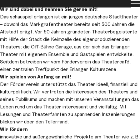
Förderverein
Men
Wir sind dabei und nehmen Sie gerne mit!
Das schauspiel erlangen ist ein junges deutsches Stadttheater
– obwohl das Markgrafentheater bereits seit 300 Jahren die
Altstadt prägt. Vor 50 Jahren gründeten Theaterbegeisterte
mit Hilfe der Stadt die Keimzelle des eigenproduzierenden
Theaters: die Off-Bühne Garage, aus der sich das Erlanger
Theater mit eigenem Ensemble und Gastspielen entwickelte.
Seitdem betreiben wir vom Förderverein das Theatercafé,
einen zentralen Treffpunkt der Erlanger Kulturszene.
Wir spielen von Anfang an mit!
Der Förderverein unterstützt das Theater ideell, finanziell und
kulturpolitisch: Wir vertreten die Interessen des Theaters und
seines Publikums und machen mit unseren Veranstaltungen das
Leben rund um das Theater interessant und vielfältig. Mit
Lesungen und Theaterfahrten zu spannenden Inszenierungen
blicken wir über den Tellerrand.
Wir fördern
innovative und außergewöhnliche Projekte am Theater wie z. B.