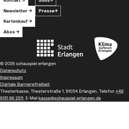
Kontakt
Jobs
Newsletter
Presse
Kartenkauf
Abos
© 2026 schauspiel erlangen
Datenschutz
Impressum
Digitale Barrierefreiheit
Theaterkasse, Theaterstraße 1, 91054 Erlangen, Telefon
+49
9131 86 2511
, E-Mail
kasse
@schauspiel-erlangen.de