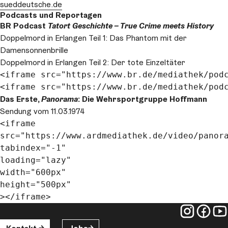
sueddeutsche.de
Podcasts und Reportagen
BR Podcast
Tatort Geschichte – True Crime meets
History
Doppelmord in Erlangen Teil 1: Das Phantom mit der
Damensonnenbrille
Doppelmord in Erlangen Teil 2: Der tote Einzeltäter
<iframe src="https://www.br.de/mediathek/pod
<iframe src="https://www.br.de/mediathek/pod
Das Erste,
Panorama
: Die Wehrsportgruppe Hoffmann
Sendung vom 11.03.1974
<iframe 

src="https://www.ardmediathek.de/video/panora
tabindex="-1"

loading="lazy"

width="600px" 

height="500px"

></iframe>