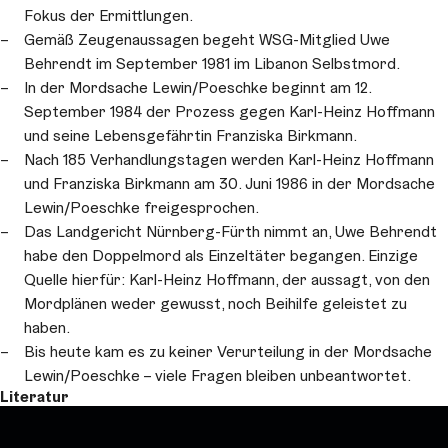
Fokus der Ermittlungen.
Gemäß Zeugenaussagen begeht WSG-Mitglied Uwe
Behrendt im September 1981 im Libanon Selbstmord.
In der Mordsache Lewin/Poeschke beginnt am 12.
September 1984 der Prozess gegen Karl-Heinz Hoffmann
und seine Lebensgefährtin Franziska Birkmann.
Nach 185 Verhandlungstagen werden Karl-Heinz Hoffmann
und Franziska Birkmann am 30. Juni 1986 in der Mordsache
Lewin/Poeschke freigesprochen.
Das Landgericht Nürnberg-Fürth nimmt an, Uwe Behrendt
habe den Doppelmord als Einzeltäter begangen. Einzige
Quelle hierfür: Karl-Heinz Hoffmann, der aussagt, von den
Mordplänen weder gewusst, noch Beihilfe geleistet zu
haben.
Bis heute kam es zu keiner Verurteilung in der Mordsache
Lewin/Poeschke – viele Fragen bleiben unbeantwortet.
Literatur