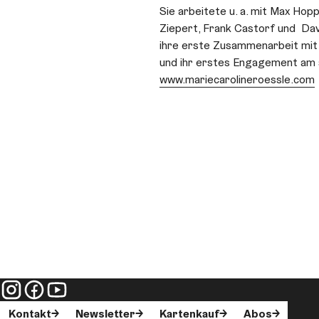
Sie arbeitete u. a. mit Max Hop
Ziepert, Frank Castorf und Da
ihre erste Zusammenarbeit mi
und ihr erstes Engagement am 
www.mariecarolineroessle.com
Kontakt
Newsletter
Kartenkauf
Abos