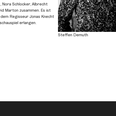
p, Nora Schlocker, Albrecht
vid Marton zusammen. Es ist
t dem Regisseur Jonas Knecht
schauspiel erlangen.
Steffen Demuth