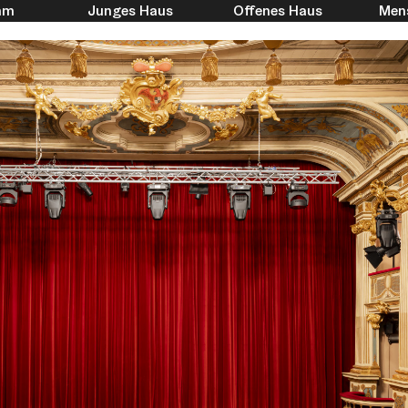
mm
Junges Haus
Offenes Haus
Men