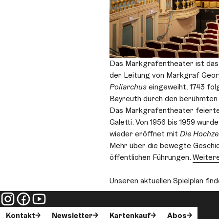
Das Markgrafentheater ist das 
der Leitung von Markgraf Georg
Poliarchus
eingeweiht. 1743 fol
Bayreuth durch den berühmten i
Das Markgrafentheater feierte
Galetti. Von 1956 bis 1959 wur
wieder eröffnet mit
Die Hochze
Mehr über die bewegte Geschic
öffentlichen Führungen.
Weitere
Unseren aktuellen Spielplan fin
Kontakt
Newsletter
Kartenkauf
Abos